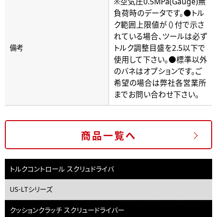
※空気圧0.5MPa(Gauge)無
負荷時のデータです。●トル
ク範囲上限値が（）付で示さ
れている場合、ツールは必ず
トルク調整目盛を2.5以下で
備考
使用して下さい。●標準以外
のバネはオプションです。ご
希望の場合は弊社各営業所
までお問い合わせ下さい。
商品一覧へ
トルクコントロール スクリュドライバ
US-LTシリーズ
クッションクラッチ スクリュードライバー