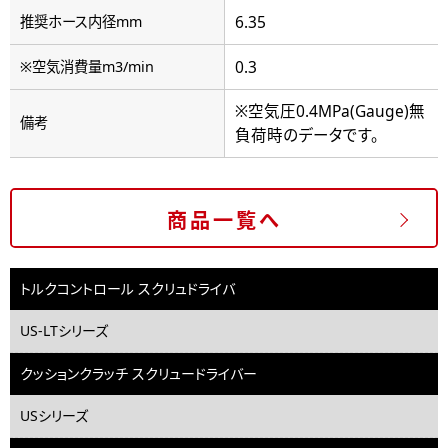
6.35
推奨ホース内径mm
0.3
※空気消費量m3/min
※空気圧0.4MPa(Gauge)無
備考
負荷時のデータです。
商品一覧へ
トルクコントロール スクリュドライバ
US-LTシリーズ
クッションクラッチ スクリュードライバー
USシリーズ