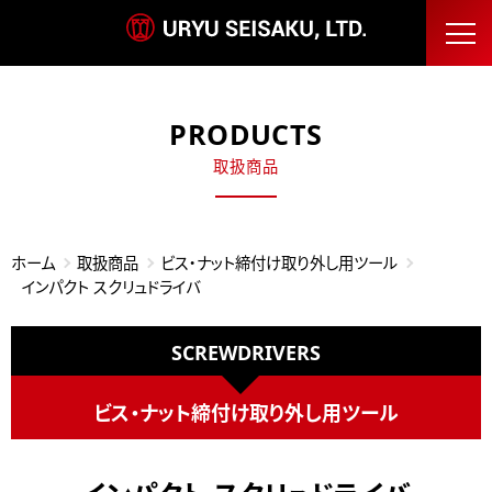
PRODUCTS
取扱商品
ホーム
取扱商品
ビス・ナット締付け取り外し用ツール
インパクト スクリュドライバ
SCREWDRIVERS
ビス・ナット締付け取り外し用ツール