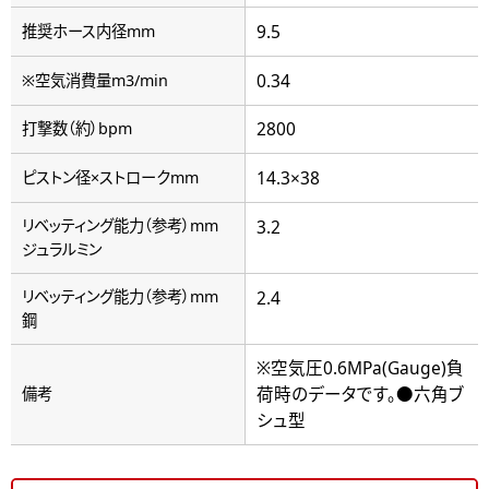
9.5
推奨ホース内径mm
0.34
※空気消費量m3/min
2800
打撃数（約）bpm
14.3×38
ピストン径×ストロークmm
リベッティング能力（参考）mm
3.2
ジュラルミン
リベッティング能力（参考）mm
2.4
鋼
※空気圧0.6MPa(Gauge)負
荷時のデータです。●六角ブ
備考
シュ型