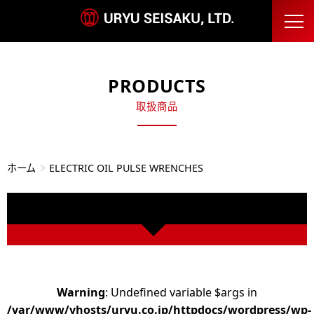
PRODUCTS
取扱商品
ホーム
ELECTRIC OIL PULSE WRENCHES
Warning
: Undefined variable $args in
/var/www/vhosts/uryu.co.jp/httpdocs/wordpress/wp-