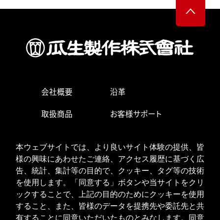
会社概要
沿革
取扱商品
お客様サポート
生産・営業拠点
求人情報
本ウェブサイトでは、より良いサイト体験の提供、皆
お問い合わせ
様の興味にあわせたご連絡、アクセス履歴に基づく広
告、統計、集計等の目的で、クッキー、タグ等の技術
を使用します。「同意する」ボタンや当サイトをクリ
ックすることで、上記の目的のためにクッキーを使用
ISOへの取り組み
個人情報の取り扱い
すること、また、皆様のデータを提携先や委託先と共
クッキーポリシー
有することに同意いただいたものとみなします。同意