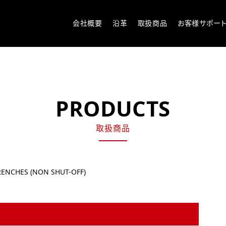
会社概要
沿革
取扱商品
お客様サポー
PRODUCTS
取扱商品
RENCHES (NON SHUT-OFF)
商品一覧へ