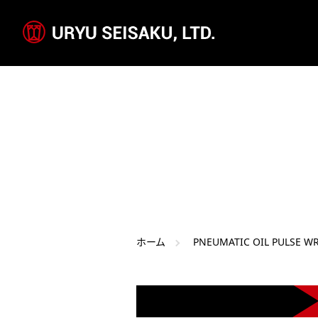
ホーム
PNEUMATIC OIL PULSE W