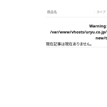
商品名
タイプ
Warning
/var/www/vhosts/uryu.co.jp
new/
現在記事は現在ありません。