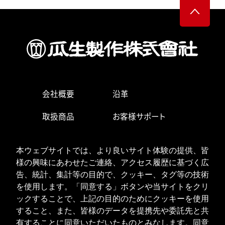
会社概要
沿革
取扱商品
お客様サポート
生産・営業拠点
求人情報
本ウェブサイトでは、より良いサイト体験の提供、皆
お問い合わせ
様の興味にあわせたご連絡、アクセス履歴に基づく広
告、統計、集計等の目的で、クッキー、タグ等の技術
を使用します。「同意する」ボタンや当サイトをクリ
ックすることで、上記の目的のためにクッキーを使用
ISOへの取り組み
個人情報の取り扱い
すること、また、皆様のデータを提携先や委託先と共
クッキーポリシー
有することに同意いただいたものとみなします。同意