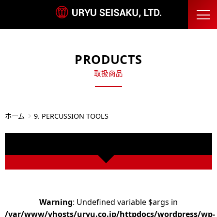
PRODUCTS
取扱商品
ホーム
9. PERCUSSION TOOLS
Warning
: Undefined variable $args in
/var/www/vhosts/uryu.co.jp/httpdocs/wordpress/wp-