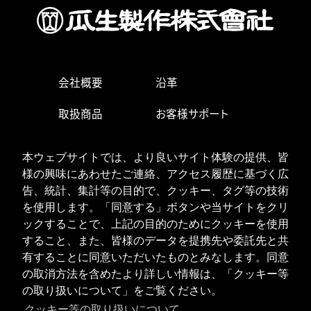
会社概要
沿革
取扱商品
お客様サポート
生産・営業拠点
求人情報
本ウェブサイトでは、より良いサイト体験の提供、皆
様の興味にあわせたご連絡、アクセス履歴に基づく広
お問い合わせ
告、統計、集計等の目的で、クッキー、タグ等の技術
を使用します。「同意する」ボタンや当サイトをクリ
ックすることで、上記の目的のためにクッキーを使用
ISOへの取り組み
個人情報の取り扱い
すること、また、皆様のデータを提携先や委託先と共
クッキーポリシー
有することに同意いただいたものとみなします。同意
の取消方法を含めたより詳しい情報は、「クッキー等
JPN
ENG
の取り扱いについて」をご覧ください。
クッキー等の取り扱いについて