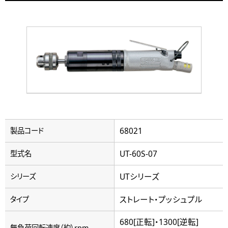
68021
製品コード
UT-60S-07
型式名
UTシリーズ
シリーズ
ストレート・プッシュプル
タイプ
680[正転]・1300[逆転]
無負荷回転速度（約）rpm