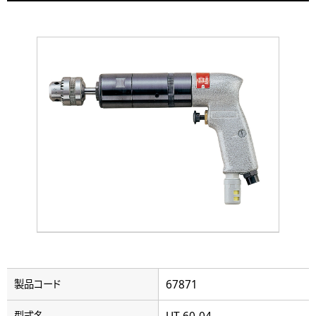
67871
製品コード
UT-60-04
型式名