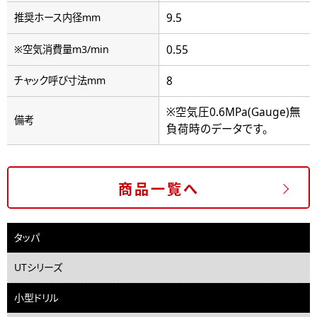
9.5
推奨ホース内径mm
0.55
※空気消費量m3/min
8
チャック呼び寸法mm
※空気圧0.6MPa(Gauge)無
備考
負荷時のデータです。
商品一覧へ
タッパ
UTシリーズ
小型ドリル