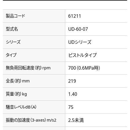
61211
製品コード
UD-60-07
型式名
UDシリーズ
シリーズ
ピストルタイプ
タイプ
700（0.6MPa時）
無負荷回転速度（約）rpm
219
全長（約）mm
1.40
質量（約）kg
75
騒音レベルdB（A）
2.5未満
振動の加速度（3-axes）m/s2