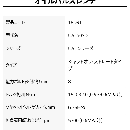
オイルパルスレンチ
18D91
製品コード
UAT60SD
型式名
UATシリーズ
シリーズ
シャットオフ・ストレートタイ
タイプ
プ
8
能力ボルト径（参考）mm
15.0-32.0（0.5～0.6MPa時）
トルク範囲 N・m
6.35Hex
ソケット/ビット差込寸法mm
5700（0.6MPa時）
無負荷回転速度（約）rpm