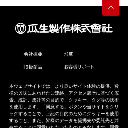
会社概要
沿革
取扱商品
お客様サポート
生産・営業拠点
求人情報
本ウェブサイトでは、より良いサイト体験の提供、皆
お問い合わせ
様の興味にあわせたご連絡、アクセス履歴に基づく広
告、統計、集計等の目的で、クッキー、タグ等の技術
を使用します。「同意する」ボタンや当サイトをクリ
ックすることで、上記の目的のためにクッキーを使用
ISOへの取り組み
個人情報の取り扱い
すること、また、皆様のデータを提携先や委託先と共
クッキーポリシー
有することに同意いただいたものとみなします。同意