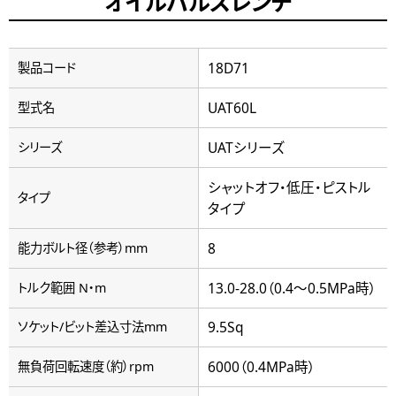
オイルパルスレンチ
18D71
製品コード
UAT60L
型式名
UATシリーズ
シリーズ
シャットオフ・低圧・ピストル
タイプ
タイプ
8
能力ボルト径（参考）mm
13.0-28.0（0.4～0.5MPa時）
トルク範囲 N・m
9.5Sq
ソケット/ビット差込寸法mm
6000（0.4MPa時）
無負荷回転速度（約）rpm