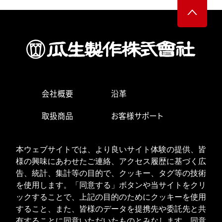
会社概要
沿革
取扱商品
お客様サポート
生産・営業拠点
求人情報
本ウェブサイトでは、より良いサイト体験の提供、皆
お問い合わせ
様の興味にあわせたご連絡、アクセス履歴に基づく広
告、統計、集計等の目的で、クッキー、タグ等の技術
を使用します。「同意する」ボタンや当サイトをクリ
ックすることで、上記の目的のためにクッキーを使用
ISOへの取り組み
個人情報の取り扱い
すること、また、皆様のデータを提携先や委託先と共
クッキーポリシー
有することに同意いただいたものとみなします。同意