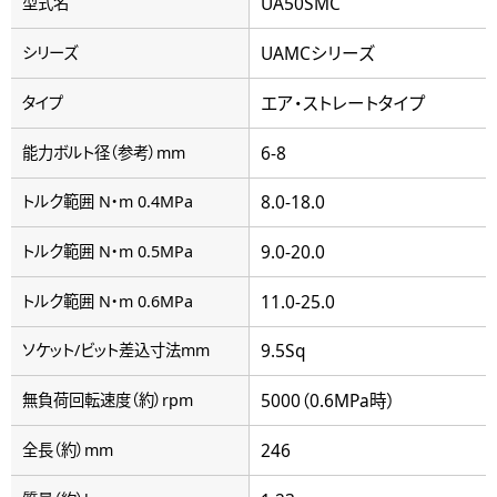
UA50SMC
型式名
UAMCシリーズ
シリーズ
エア・ストレートタイプ
タイプ
6-8
能力ボルト径（参考）mm
8.0-18.0
トルク範囲 N・m 0.4MPa
9.0-20.0
トルク範囲 N・m 0.5MPa
11.0-25.0
トルク範囲 N・m 0.6MPa
9.5Sq
ソケット/ビット差込寸法mm
5000（0.6MPa時）
無負荷回転速度（約）rpm
246
全長（約）mm