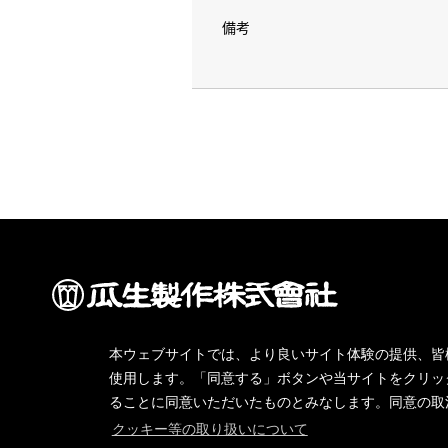
備考
Copyright © 2020 URYU SEISAKU, LTD. All Rights Reserved.
本ウェブサイトでは、より良いサイト体験の提供、皆
使用します。「同意する」ボタンや当サイトをクリッ
ることに同意いただいたものとみなします。同意の取
クッキー等の取り扱いについて