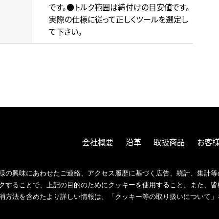
です。●トルク範囲は締付けの目安値です。
実際の仕様に従って正しくツールを選定し
て下さい。
会社概要
沿革
取扱商品
お客様
ISOへの取
様の興味にあわせたご連絡、アクセス履歴に基づく広告、統計、集計等
クすることで、上記の目的のためにクッキーを使用すること、また、皆
消方法を含めたより詳しい情報は、「クッキー等の取り扱いについて」