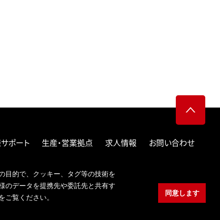
サポート
生産・営業拠点
求人情報
お問い合わせ
り組み
個人情報の取り扱い
クッキーポリシー
の目的で、クッキー、タグ等の技術を
JPN
ENG
様のデータを提携先や委託先と共有す
同意します
をご覧ください。