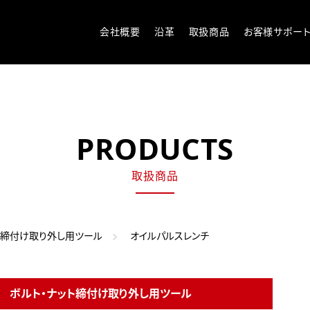
会社概要
沿革
取扱商品
お客様サポー
PRODUCTS
取扱商品
ト締付け取り外し用ツール
オイルパルスレンチ
ボルト・ナット締付け取り外し用ツール
商品一覧へ