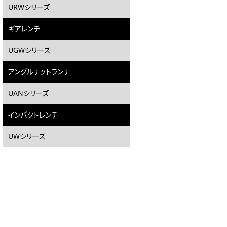
URWシリーズ
ギアレンチ
UGWシリーズ
アングルナットランナ
UANシリーズ
インパクトレンチ
UWシリーズ