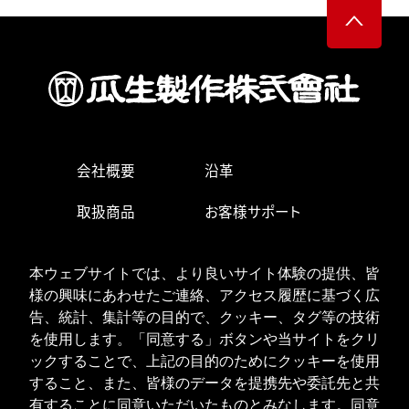
会社概要
沿革
取扱商品
お客様サポート
生産・営業拠点
求人情報
本ウェブサイトでは、より良いサイト体験の提供、皆
お問い合わせ
様の興味にあわせたご連絡、アクセス履歴に基づく広
告、統計、集計等の目的で、クッキー、タグ等の技術
を使用します。「同意する」ボタンや当サイトをクリ
ックすることで、上記の目的のためにクッキーを使用
ISOへの取り組み
個人情報の取り扱い
すること、また、皆様のデータを提携先や委託先と共
クッキーポリシー
有することに同意いただいたものとみなします。同意