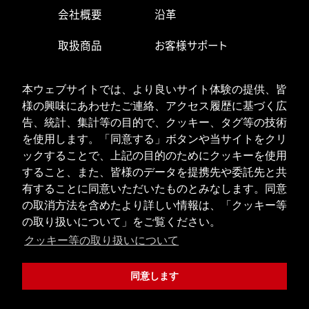
会社概要
沿革
取扱商品
お客様サポート
生産・営業拠点
求人情報
本ウェブサイトでは、より良いサイト体験の提供、皆
様の興味にあわせたご連絡、アクセス履歴に基づく広
お問い合わせ
告、統計、集計等の目的で、クッキー、タグ等の技術
を使用します。「同意する」ボタンや当サイトをクリ
ックすることで、上記の目的のためにクッキーを使用
ISOへの取り組み
個人情報の取り扱い
すること、また、皆様のデータを提携先や委託先と共
クッキーポリシー
有することに同意いただいたものとみなします。同意
の取消方法を含めたより詳しい情報は、「クッキー等
JPN
ENG
の取り扱いについて」をご覧ください。
クッキー等の取り扱いについて
Copyright © 2020 URYU SEISAKU, LTD. All Rights Reserved.
同意します