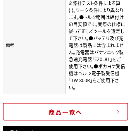
※弊社テスト条件による算
出。ワーク条件により異なり
ます。●トルク範囲は締付け
の目安値です。実際の仕様に
従って正しくツールを選定し
て下さい。●バッテリ及び充
電器は製品には含まれませ
備考
ん。充電器はパナソニック製
急速充電器「EZ0L81」をご
使用下さい。●ポカヨケ受信
機はヘルツ電子製受信機
「TW-800R」をご使用下さ
い。
商品一覧へ