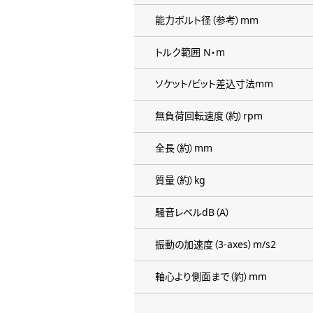
能力ボルト径（参考）mm
トルク範囲 N・m
ソケット/ビット差込寸法mm
無負荷回転速度（約）rpm
全長（約）mm
質量（約）kg
騒音レベルdB（A）
振動の加速度（3-axes）m/s2
軸心より側面まで（約）mm