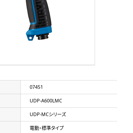
07451
UDP-A600LMC
UDP-MCシリーズ
電動・標準タイプ