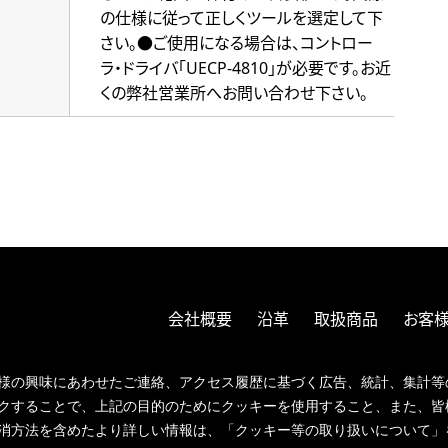
の仕様に従って正しくツールを選定して下
さい。●ご使用になる場合は、コントロー
ラ・ドライバ「UECP-4810」が必要です。お近
くの弊社営業所へお問い合わせ下さい。
会社概要
沿革
取扱商品
お客様
ISOへの取
様の興味にあわせたご連絡、アクセス履歴に基づく広告、統計、集計等
クすることで、上記の目的のためにクッキーを使用すること、また、皆
消方法を含めたより詳しい情報は、「クッキー等の取り扱いについて」