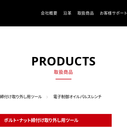
会社概要
沿革
取扱商品
お客様サポー
PRODUCTS
取扱商品
ト締付け取り外し用ツール
電子制御オイルパルスレンチ
ボルト・ナット締付け取り外し用ツール
商品一覧へ