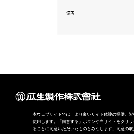
備考
Copyright © 2020 URYU SEISAKU, LTD. All Rights Reserved.
本ウェブサイトでは、より良いサイト体験の提供、皆
使用します。「同意する」ボタンや当サイトをクリッ
ることに同意いただいたものとみなします。同意の取