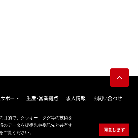
サポート
生産・営業拠点
求人情報
お問い合わせ
り組み
個人情報の取り扱い
クッキーポリシー
の目的で、クッキー、タグ等の技術を
JPN
ENG
様のデータを提携先や委託先と共有す
同意します
をご覧ください。