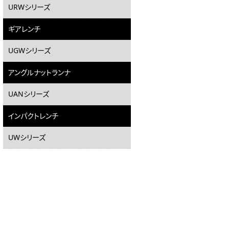
URWシリーズ
ギアレンチ
UGWシリーズ
アングルナットランナ
UANシリーズ
インパクトレンチ
UWシリーズ