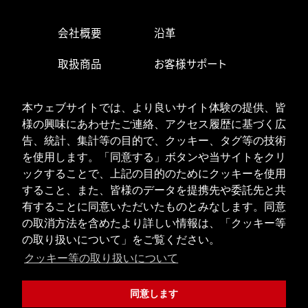
会社概要
沿革
取扱商品
お客様サポート
生産・営業拠点
求人情報
本ウェブサイトでは、より良いサイト体験の提供、皆
様の興味にあわせたご連絡、アクセス履歴に基づく広
お問い合わせ
告、統計、集計等の目的で、クッキー、タグ等の技術
を使用します。「同意する」ボタンや当サイトをクリ
ックすることで、上記の目的のためにクッキーを使用
ISOへの取り組み
個人情報の取り扱い
すること、また、皆様のデータを提携先や委託先と共
クッキーポリシー
有することに同意いただいたものとみなします。同意
の取消方法を含めたより詳しい情報は、「クッキー等
JPN
ENG
の取り扱いについて」をご覧ください。
クッキー等の取り扱いについて
Copyright © 2020 URYU SEISAKU, LTD. All Rights Reserved.
同意します