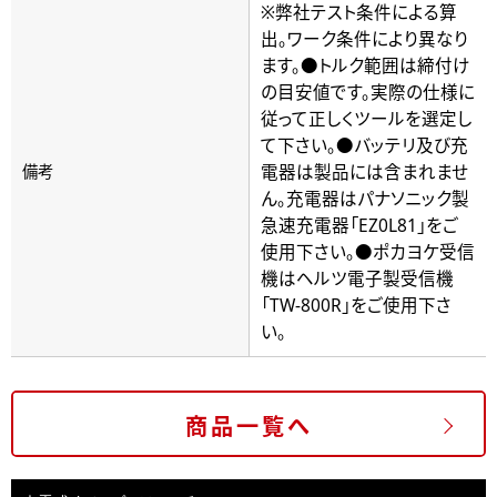
※弊社テスト条件による算
出。ワーク条件により異なり
ます。●トルク範囲は締付け
の目安値です。実際の仕様に
従って正しくツールを選定し
て下さい。●バッテリ及び充
電器は製品には含まれませ
備考
ん。充電器はパナソニック製
急速充電器「EZ0L81」をご
使用下さい。●ポカヨケ受信
機はヘルツ電子製受信機
「TW-800R」をご使用下さ
い。
商品一覧へ