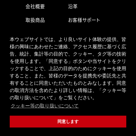
会社概要
沿革
取扱商品
お客様サポート
生産・営業拠点
求人情報
本ウェブサイトでは、より良いサイト体験の提供、皆
様の興味にあわせたご連絡、アクセス履歴に基づく広
お問い合わせ
告、統計、集計等の目的で、クッキー、タグ等の技術
を使用します。「同意する」ボタンや当サイトをクリ
ックすることで、上記の目的のためにクッキーを使用
ISOへの取り組み
個人情報の取り扱い
すること、また、皆様のデータを提携先や委託先と共
クッキーポリシー
有することに同意いただいたものとみなします。同意
の取消方法を含めたより詳しい情報は、「クッキー等
JPN
ENG
の取り扱いについて」をご覧ください。
クッキー等の取り扱いについて
Copyright © 2020 URYU SEISAKU, LTD. All Rights Reserved.
同意します