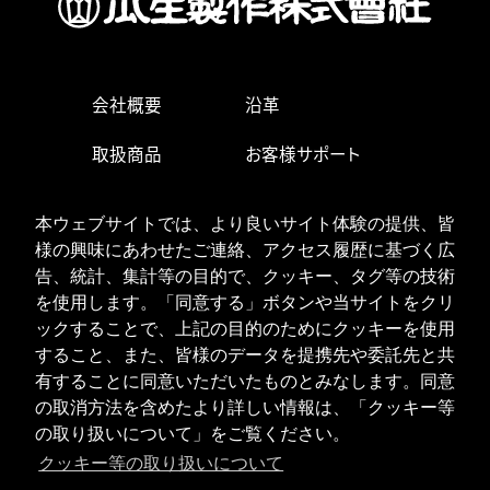
会社概要
沿革
取扱商品
お客様サポート
生産・営業拠点
求人情報
本ウェブサイトでは、より良いサイト体験の提供、皆
様の興味にあわせたご連絡、アクセス履歴に基づく広
お問い合わせ
告、統計、集計等の目的で、クッキー、タグ等の技術
を使用します。「同意する」ボタンや当サイトをクリ
ックすることで、上記の目的のためにクッキーを使用
ISOへの取り組み
個人情報の取り扱い
すること、また、皆様のデータを提携先や委託先と共
クッキーポリシー
有することに同意いただいたものとみなします。同意
の取消方法を含めたより詳しい情報は、「クッキー等
JPN
ENG
の取り扱いについて」をご覧ください。
クッキー等の取り扱いについて